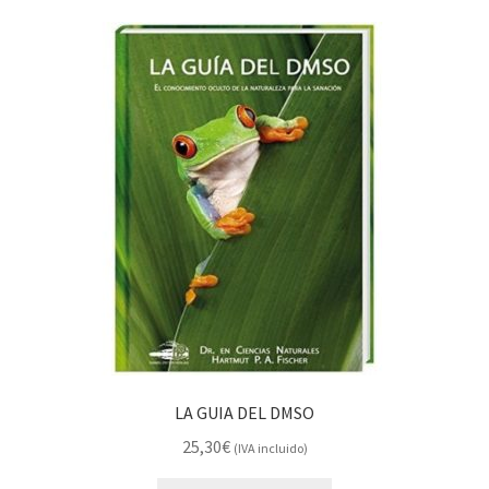
LA GUIA DEL DMSO
25,30
€
(IVA incluido)