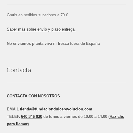
Gratis en pedidos superiores a 70 €
Saber más sobre envío y plazo entrega.
No enviamos planta viva ni fresca fuera de España
Contacta
CONTACTA CON NOSOTROS
EMAIL
tienda@fundaciondulcerevolucion.com
TEL
E
F.
640 346 030
de lunes a viernes de 10:00 a 14:00 (
Haz clic
para llamar
)