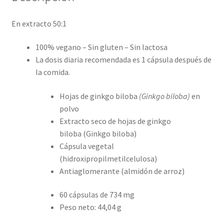
En extracto 50:1
100% vegano – Sin gluten – Sin lactosa
La dosis diaria recomendada es 1 cápsula después de
la comida.
Hojas de ginkgo biloba
(Ginkgo biloba)
en
polvo
Extracto seco de hojas de ginkgo
biloba (Ginkgo biloba)
Cápsula vegetal
(hidroxipropilmetilcelulosa)
Antiaglomerante (almidón de arroz)
60 cápsulas de 734 mg
Peso neto: 44,04 g