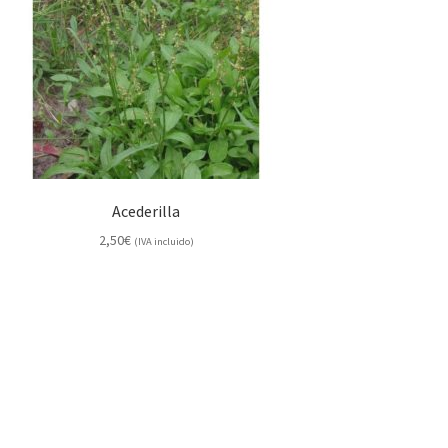
Acederilla
2,50
€
(IVA incluido)