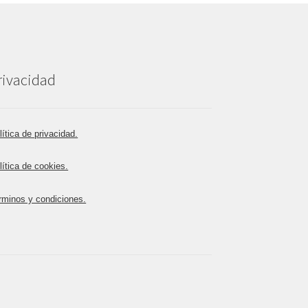
rivacidad
lítica de privacidad.
lítica de cookies.
rminos y condiciones.