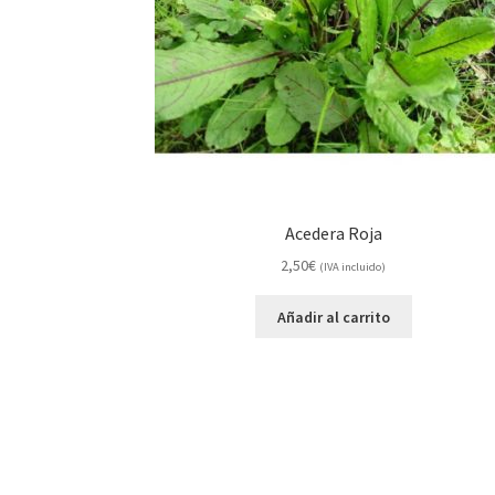
Acedera Roja
2,50
€
(IVA incluido)
Añadir al carrito