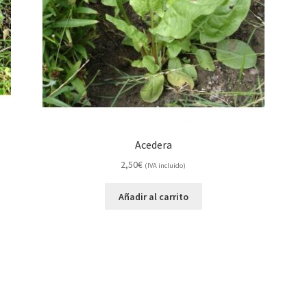
Acedera
2,50
€
(IVA incluido)
Añadir al carrito