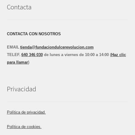
Contacta
CONTACTA CON NOSOTROS
EMAIL
tienda@fundaciondulcerevolucion.com
TEL
E
F.
640 346 030
de lunes a viernes de 10:00 a 14:00 (
Haz clic
para llamar
)
Privacidad
Política de privacidad.
Política de cookies.