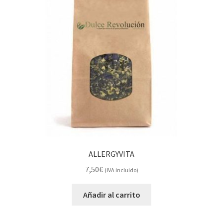
ALLERGYVITA
7,50
€
(IVA incluido)
Añadir al carrito