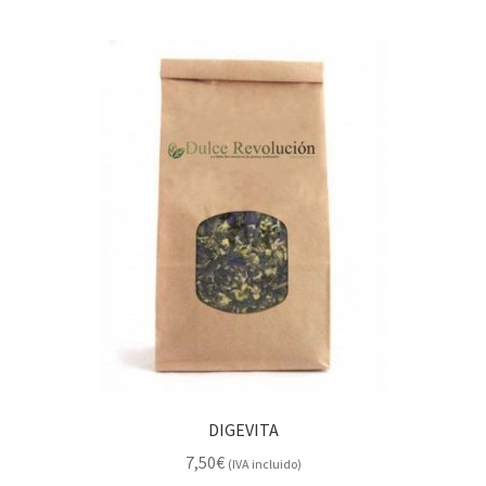
DIGEVITA
7,50
€
(IVA incluido)