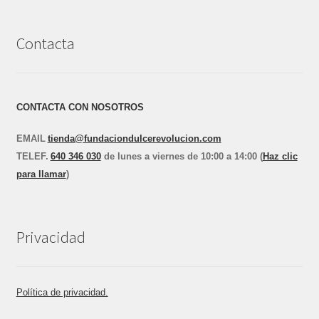
Contacta
CONTACTA CON NOSOTROS
EMAIL
tienda@fundaciondulcerevolucion.com
TEL
E
F.
640 346 030
de lunes a viernes de 10:00 a 14:00 (
Haz clic
para llamar
)
Privacidad
Política de privacidad.