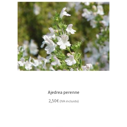
Ajedrea perenne
2,50
€
(IVA incluido)