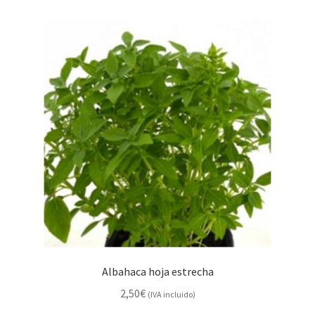
Albahaca hoja estrecha
2,50
€
(IVA incluido)