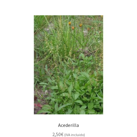
Acederilla
2,50
€
(IVA incluido)