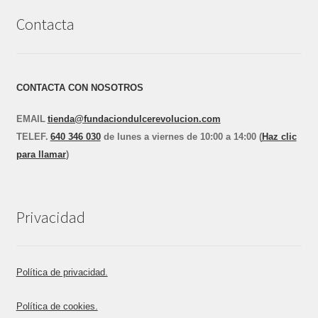
Contacta
CONTACTA CON NOSOTROS
EMAIL
tienda@fundaciondulcerevolucion.com
TEL
E
F.
640 346 030
de lunes a viernes de 10:00 a 14:00 (
Haz clic
para llamar
)
Privacidad
Política de privacidad.
Política de cookies.