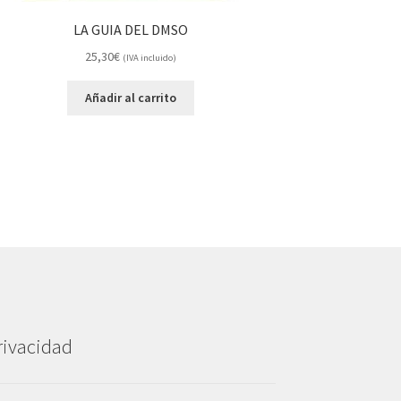
LA GUIA DEL DMSO
25,30
€
(IVA incluido)
Añadir al carrito
rivacidad