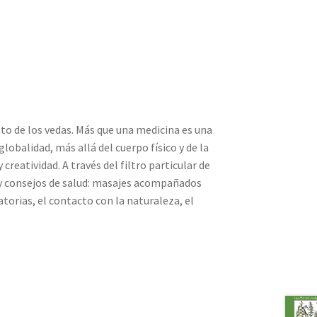
nto de los vedas. Más que una medicina es una
globalidad, más allá del cuerpo físico y de la
reatividad. A través del filtro particular de
s y consejos de salud: masajes acompañados
atorias, el contacto con la naturaleza, el