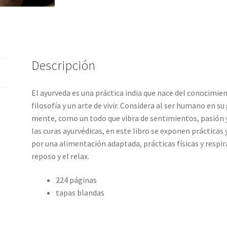
Descripción
El ayurveda es una práctica india que nace del conocimie
filosofía y un arte de vivir. Considera al ser humano en su 
mente, como un todo que vibra de sentimientos, pasión y c
las curas ayurvédicas, en este libro se exponen práctica
por una alimentación adaptada, prácticas físicas y respir
reposo y el relax.
224 páginas
tapas blandas