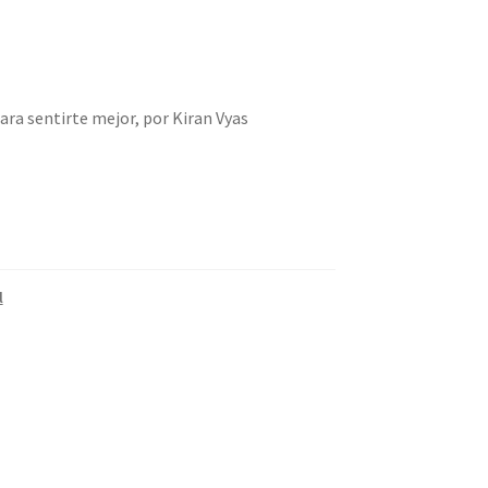
ra sentirte mejor, por Kiran Vyas
l