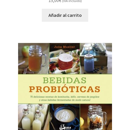
15,00
€
(IVA incluido)
Añadir al carrito