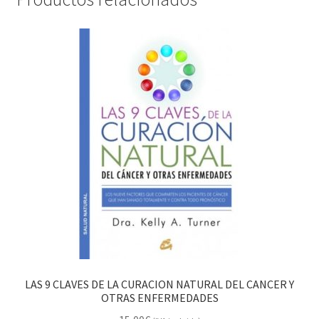
LAS 9 CLAVES DE LA CURACION NATURAL DEL CANCER Y
OTRAS ENFERMEDADES