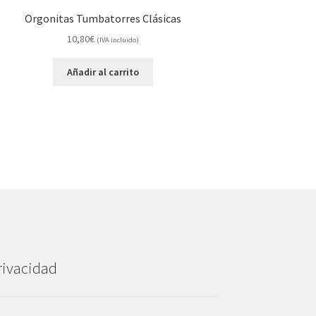
Orgonitas Tumbatorres Clásicas
10,80
€
(IVA incluido)
Añadir al carrito
rivacidad