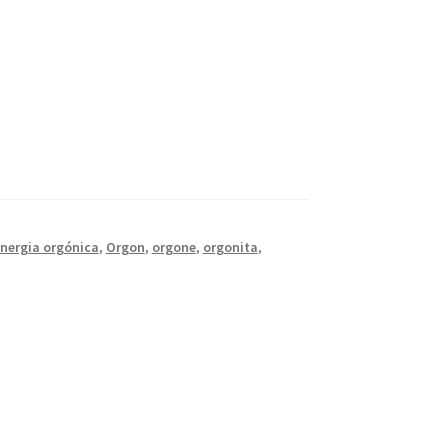
nergia orgónica
,
Orgon
,
orgone
,
orgonita
,