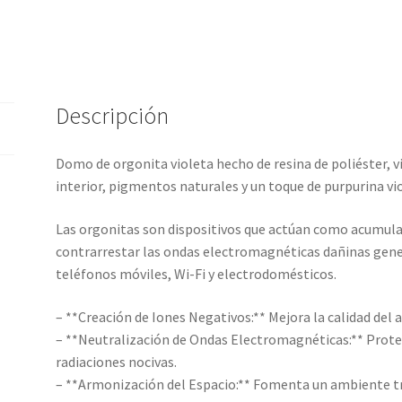
Descripción
Domo de orgonita violeta hecho de resina de poliéster, v
interior, pigmentos naturales y un toque de purpurina vi
Las orgonitas son dispositivos que actúan como acumulad
contrarrestar las ondas electromagnéticas dañinas gene
teléfonos móviles, Wi-Fi y electrodomésticos.
– **Creación de Iones Negativos:** Mejora la calidad del a
– **Neutralización de Ondas Electromagnéticas:** Proteg
radiaciones nocivas.
– **Armonización del Espacio:** Fomenta un ambiente tran