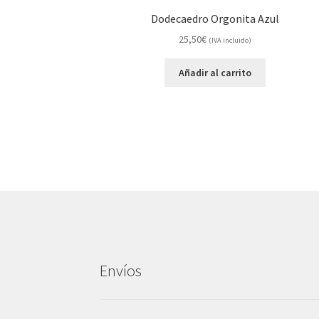
Dodecaedro Orgonita Azul
25,50
€
(IVA incluido)
Añadir al carrito
Envíos