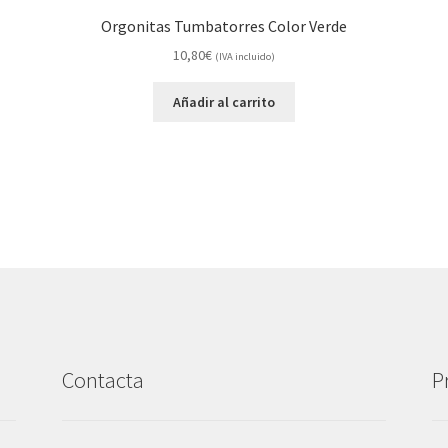
Orgonitas Tumbatorres Color Verde
10,80
€
(IVA incluido)
Añadir al carrito
Contacta
P