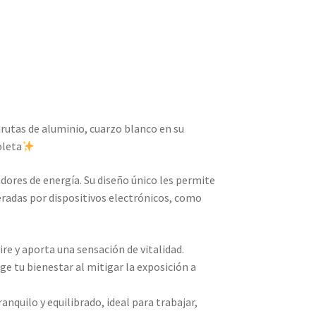
irutas de aluminio, cuarzo blanco en su
oleta
ores de energía. Su diseño único les permite
radas por dispositivos electrónicos, como
ire y aporta una sensación de vitalidad.
e tu bienestar al mitigar la exposición a
quilo y equilibrado, ideal para trabajar,