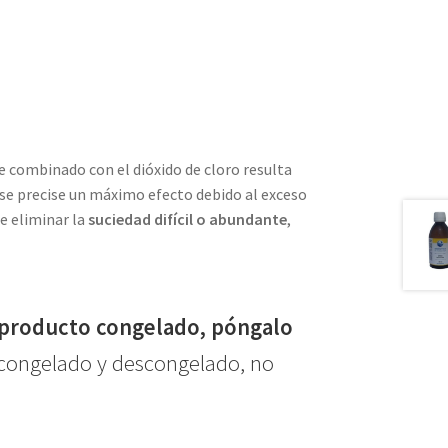
e combinado con el dióxido de cloro resulta
se precise un máximo efecto debido al exceso
de eliminar la
suciedad difícil o abundante
,
l producto congelado, póngalo
l congelado y descongelado, no