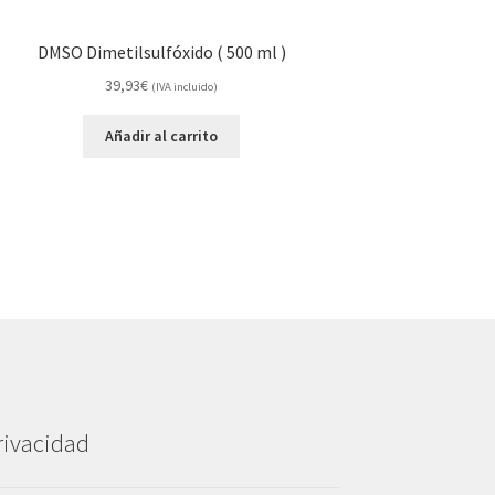
DMSO Dimetilsulfóxido ( 500 ml )
39,93
€
(IVA incluido)
Añadir al carrito
rivacidad