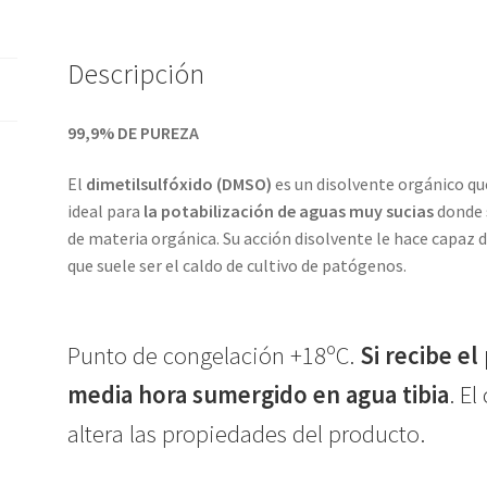
Descripción
99,9% DE PUREZA
El
dimetilsulfóxido (DMSO)
es un disolvente orgánico qu
ideal para
la potabilización de aguas muy sucias
donde 
de materia orgánica. Su acción disolvente le hace capaz 
que suele ser el caldo de cultivo de patógenos.
Punto de congelación +18ºC.
Si recibe e
media hora sumergido en agua tibia
. E
altera las propiedades del producto.