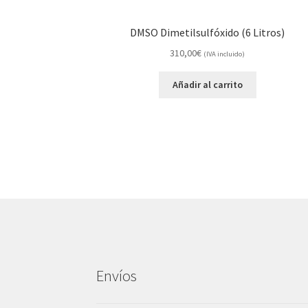
DMSO Dimetilsulfóxido (6 Litros)
310,00
€
(IVA incluido)
Añadir al carrito
Envíos