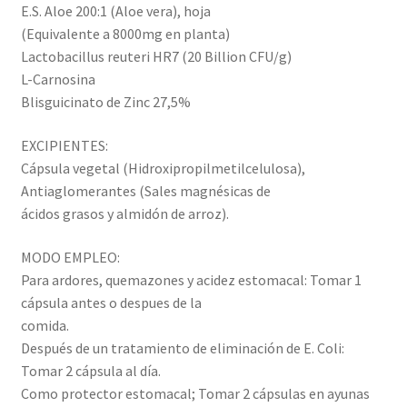
E.S. Aloe 200:1 (Aloe vera), hoja
(Equivalente a 8000mg en planta)
Lactobacillus reuteri HR7 (20 Billion CFU/g)
L-Carnosina
Blisguicinato de Zinc 27,5%
EXCIPIENTES:
Cápsula vegetal (Hidroxipropilmetilcelulosa),
Antiaglomerantes (Sales magnésicas de
ácidos grasos y almidón de arroz).
MODO EMPLEO:
Para ardores, quemazones y acidez estomacal: Tomar 1
cápsula antes o despues de la
comida.
Después de un tratamiento de eliminación de E. Coli:
Tomar 2 cápsula al día.
Como protector estomacal; Tomar 2 cápsulas en ayunas