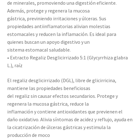
de minerales, promoviendo una digestión eficiente.
Además, protege y regenera la mucosa
gástrica, previniendo irritaciones y úlceras. Sus
propiedades antiinflamatorias alivian molestias
estomacales y reducen la inflamación. Es ideal para
quienes buscan un apoyo digestivo y un
sistema estomacal saludable.
• Extracto Regaliz Desglicirrizado 5:1 (Glycyrrhiza glabra
L.), raíz
El regaliz desglicirrizado (DGL), libre de glicirricina,
mantiene las propiedades beneficiosas
del regaliz sin causar efectos secundarios. Protege y
regenera la mucosa gástrica, reduce la
inflamación y contiene antioxidantes que previenen el
daño oxidativo. Alivia síntomas de acidez y reflujo, ayuda en
la cicatrización de úlceras gástricas y estimula la
producción de moco