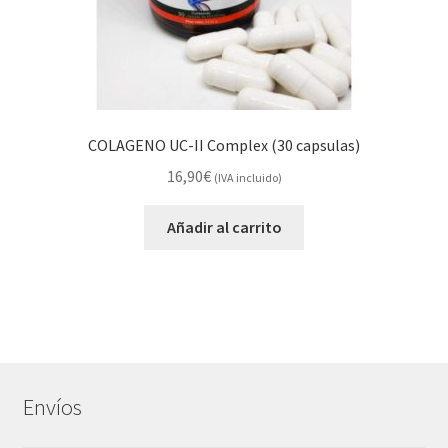
COLAGENO UC-II Complex (30 capsulas)
16,90
€
(IVA incluido)
Añadir al carrito
Envíos