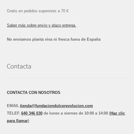
Gratis en pedidos superiores a 70 €
Saber más sobre envío y plazo entrega.
No enviamos planta viva ni fresca fuera de España
Contacta
CONTACTA CON NOSOTROS
EMAIL
tienda@fundaciondulcerevolucion.com
TEL
E
F.
640 346 030
de lunes a viernes de 10:00 a 14:00 (
Haz clic
para llamar
)