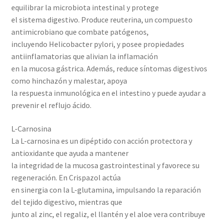
equilibrar la microbiota intestinal y protege
el sistema digestivo. Produce reuterina, un compuesto
antimicrobiano que combate patógenos,
incluyendo Helicobacter pylori, y posee propiedades
antiinflamatorias que alivian la inflamación
en la mucosa gástrica. Además, reduce síntomas digestivos
como hinchazón y malestar, apoya
la respuesta inmunológica en el intestino y puede ayudar a
prevenir el reflujo ácido.
L-Carnosina
La L-carnosina es un dipéptido con acción protectora y
antioxidante que ayuda a mantener
la integridad de la mucosa gastrointestinal y favorece su
regeneración. En Crispazol actúa
en sinergia con la L-glutamina, impulsando la reparación
del tejido digestivo, mientras que
junto al zinc, el regaliz, el llantén y el aloe vera contribuye