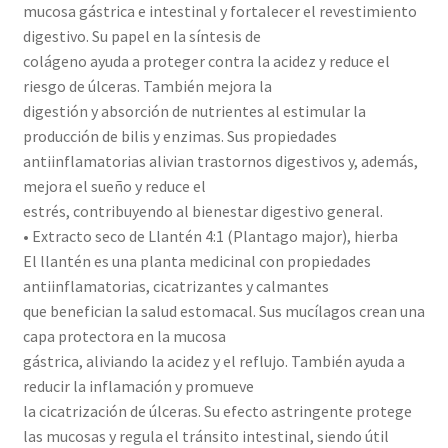
mucosa gástrica e intestinal y fortalecer el revestimiento
digestivo. Su papel en la síntesis de
colágeno ayuda a proteger contra la acidez y reduce el
riesgo de úlceras. También mejora la
digestión y absorción de nutrientes al estimular la
producción de bilis y enzimas. Sus propiedades
antiinflamatorias alivian trastornos digestivos y, además,
mejora el sueño y reduce el
estrés, contribuyendo al bienestar digestivo general.
• Extracto seco de Llantén 4:1 (Plantago major), hierba
El llantén es una planta medicinal con propiedades
antiinflamatorias, cicatrizantes y calmantes
que benefician la salud estomacal. Sus mucílagos crean una
capa protectora en la mucosa
gástrica, aliviando la acidez y el reflujo. También ayuda a
reducir la inflamación y promueve
la cicatrización de úlceras. Su efecto astringente protege
las mucosas y regula el tránsito intestinal, siendo útil