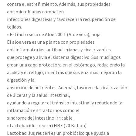
contra el estreñimiento. Además, sus propiedades
antimicrobianas combaten
infecciones digestivas y favorecen la recuperación de
tejidos.
• Extracto seco de Aloe 200:1 (Aloe vera), hoja
El aloe vera es una planta con propiedades
antiinflamatorias, antibacterianas y cicatrizantes
que protege y alivia el sistema digestivo. Sus mucílagos
crean una capa protectora en el estómago, reduciendo la
acidez y el reflujo, mientras que sus enzimas mejoran la
digestión y la
absorción de nutrientes. Además, favorece la cicatrización
de úlceras y la salud intestinal,
ayudando a regular el tránsito intestinal y reduciendo la
inflamación en trastornos como el
síndrome del intestino irritable.
• Lactobacillus reuteri HR7 (20 Billion)
Lactobacillus reuteri es un probiótico que ayuda a