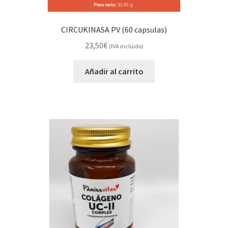
CIRCUKINASA PV (60 capsulas)
23,50
€
(IVA incluido)
Añadir al carrito