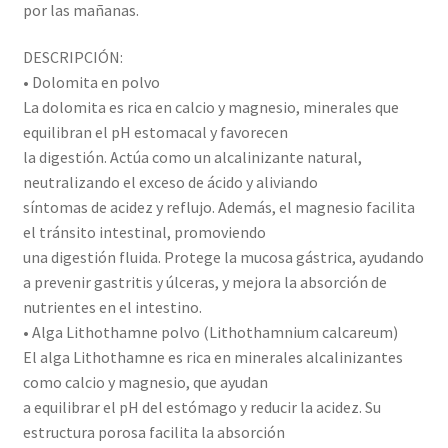
por las mañanas.
DESCRIPCIÓN:
• Dolomita en polvo
La dolomita es rica en calcio y magnesio, minerales que
equilibran el pH estomacal y favorecen
la digestión. Actúa como un alcalinizante natural,
neutralizando el exceso de ácido y aliviando
síntomas de acidez y reflujo. Además, el magnesio facilita
el tránsito intestinal, promoviendo
una digestión fluida. Protege la mucosa gástrica, ayudando
a prevenir gastritis y úlceras, y mejora la absorción de
nutrientes en el intestino.
• Alga Lithothamne polvo (Lithothamnium calcareum)
El alga Lithothamne es rica en minerales alcalinizantes
como calcio y magnesio, que ayudan
a equilibrar el pH del estómago y reducir la acidez. Su
estructura porosa facilita la absorción