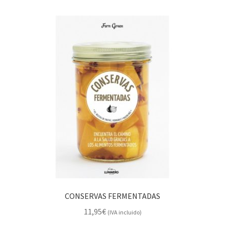
CONSERVAS FERMENTADAS
11,95
€
(IVA incluido)