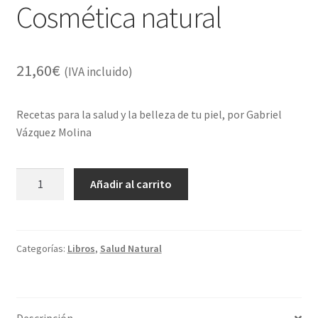
Cosmética natural
21,60
€
(IVA incluido)
Recetas para la salud y la belleza de tu piel, por Gabriel
Vázquez Molina
Cosmética
Añadir al carrito
natural
cantidad
Categorías:
Libros
,
Salud Natural
Descripción