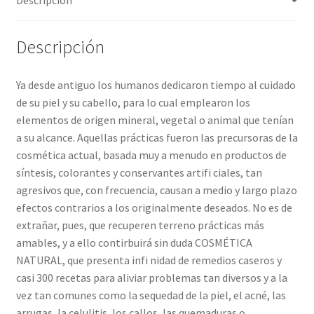
Descripción
Ya desde antiguo los humanos dedicaron tiempo al cuidado
de su piel y su cabello, para lo cual emplearon los
elementos de origen mineral, vegetal o animal que tenían
a su alcance. Aquellas prácticas fueron las precursoras de la
cosmética actual, basada muy a menudo en productos de
síntesis, colorantes y conservantes artifi ciales, tan
agresivos que, con frecuencia, causan a medio y largo plazo
efectos contrarios a los originalmente deseados. No es de
extrañar, pues, que recuperen terreno prácticas más
amables, y a ello contirbuirá sin duda COSMÉTICA
NATURAL, que presenta infi nidad de remedios caseros y
casi 300 recetas para aliviar problemas tan diversos y a la
vez tan comunes como la sequedad de la piel, el acné, las
arrugas, la celulitis, los callos, las quemaduras o,