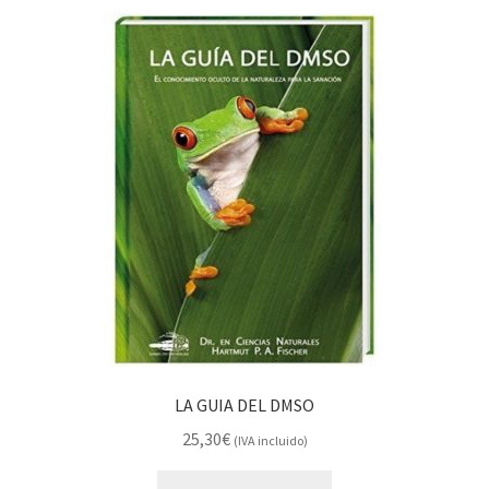
LA GUIA DEL DMSO
25,30
€
(IVA incluido)