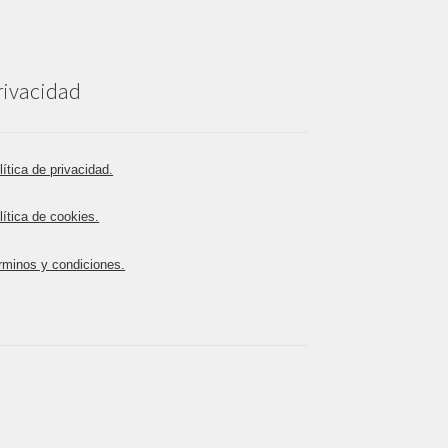
rivacidad
lítica de privacidad.
lítica de cookies.
rminos y condiciones.