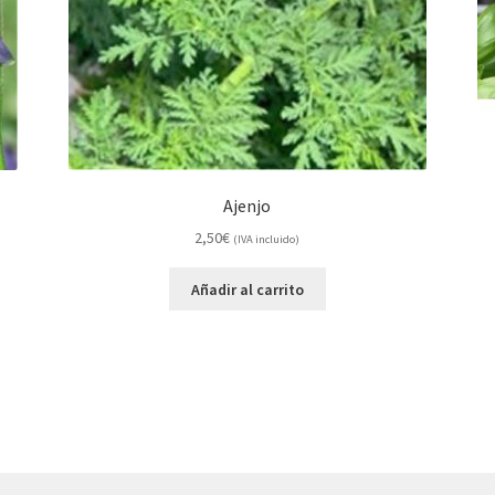
Ajenjo
2,50
€
(IVA incluido)
Añadir al carrito