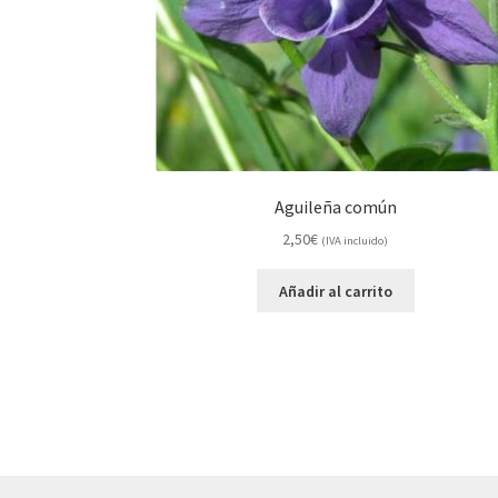
Aguileña común
2,50
€
(IVA incluido)
Añadir al carrito