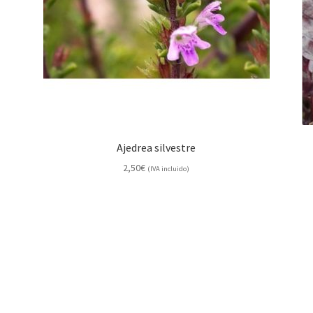
Ajedrea silvestre
2,50
€
(IVA incluido)