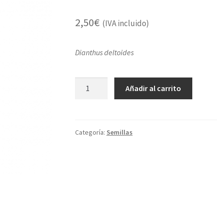
2,50
€
(IVA incluido)
Dianthus deltoides
Clavelina
Añadir al carrito
cantidad
Categoría:
Semillas