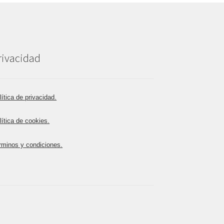
rivacidad
lítica de privacidad.
lítica de cookies.
rminos y condiciones.