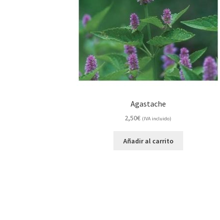
Agastache
2,50
€
(IVA incluido)
Añadir al carrito