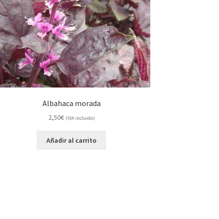
Albahaca morada
2,50
€
(IVA incluido)
Añadir al carrito