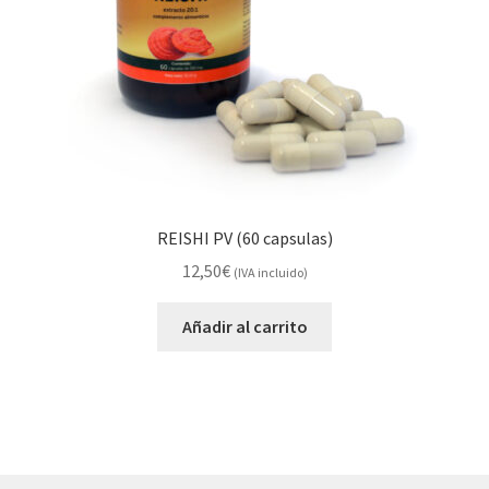
REISHI PV (60 capsulas)
12,50
€
(IVA incluido)
Añadir al carrito