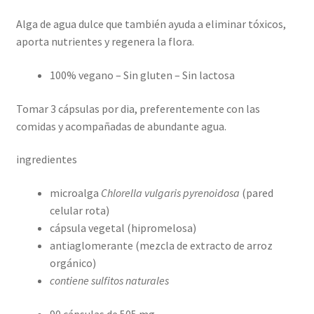
Alga de agua dulce que también ayuda a eliminar tóxicos,
aporta nutrientes y regenera la flora.
100% vegano – Sin gluten – Sin lactosa
Tomar 3 cápsulas por dia, preferentemente con las
comidas y acompañadas de abundante agua.
ingredientes
microalga
Chlorella vulgaris pyrenoidosa
(pared
celular rota)
cápsula vegetal (hipromelosa)
antiaglomerante (mezcla de extracto de arroz
orgánico)
contiene sulfitos naturales
90 cápsulas de 505 mg