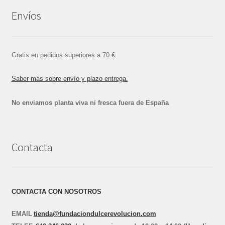
Envíos
Gratis en pedidos superiores a 70 €
Saber más sobre envío y plazo entrega.
No enviamos planta viva ni fresca fuera de España
Contacta
CONTACTA CON NOSOTROS
EMAIL
tienda@fundaciondulcerevolucion.com