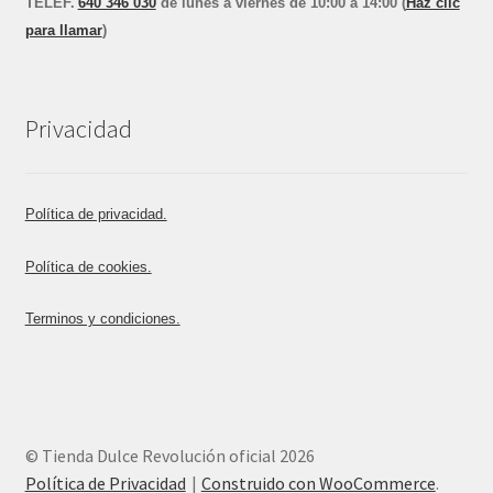
TEL
E
F.
640 346 030
de lunes a viernes de 10:00 a 14:00 (
Haz clic
para llamar
)
Privacidad
Política de privacidad.
Política de cookies.
Terminos y condiciones.
© Tienda Dulce Revolución oficial 2026
Política de Privacidad
Construido con WooCommerce
.