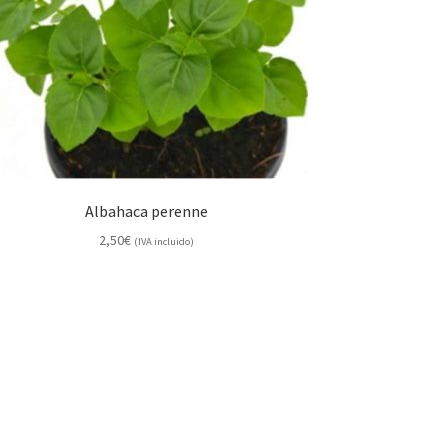
Albahaca perenne
2,50
€
(IVA incluido)