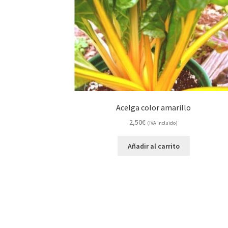
Acelga color amarillo
2,50
€
(IVA incluido)
Añadir al carrito