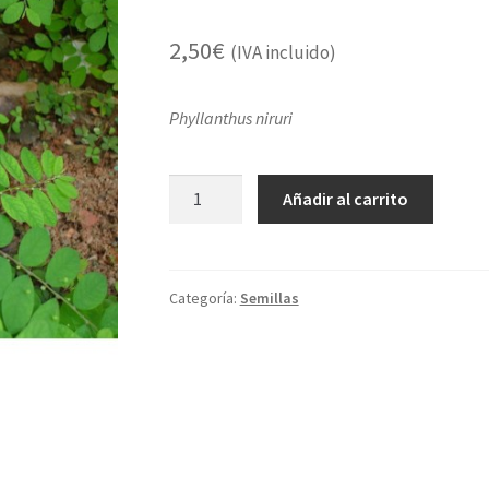
2,50
€
(IVA incluido)
Phyllanthus niruri
Chancapiedras
Añadir al carrito
cantidad
Categoría:
Semillas