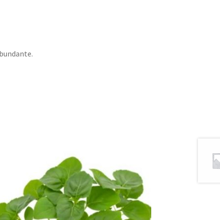
 abundante.