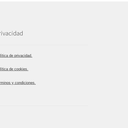
rivacidad
lítica de privacidad.
lítica de cookies.
rminos y condiciones.