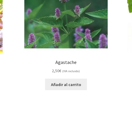
Agastache
2,50
€
(IVA incluido)
Añadir al carrito