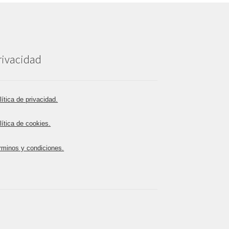
rivacidad
lítica de privacidad.
lítica de cookies.
rminos y condiciones.