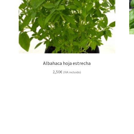
Albahaca hoja estrecha
2,50
€
(IVA incluido)