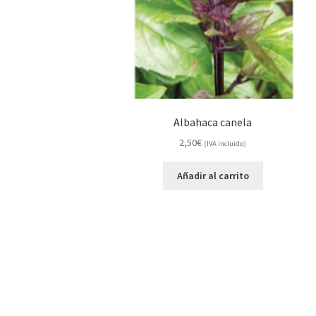
Albahaca canela
2,50
€
(IVA incluido)
Añadir al carrito