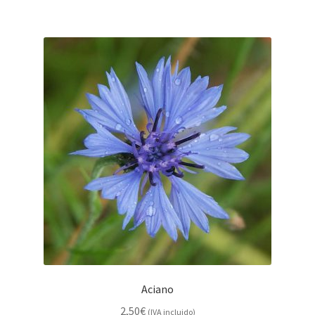
Aciano
2,50
€
(IVA incluido)