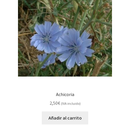
Achicoria
2,50
€
(IVA incluido)
Añadir al carrito