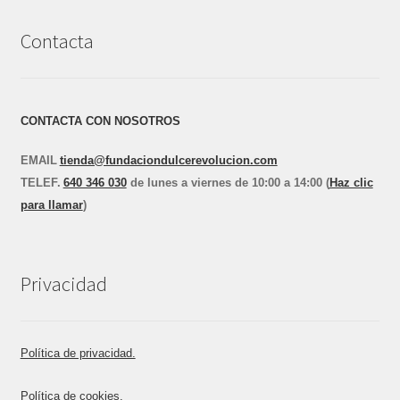
Contacta
CONTACTA CON NOSOTROS
EMAIL
tienda@fundaciondulcerevolucion.com
TEL
E
F.
640 346 030
de lunes a viernes de 10:00 a 14:00 (
Haz clic
para llamar
)
Privacidad
Política de privacidad.
Política de cookies.