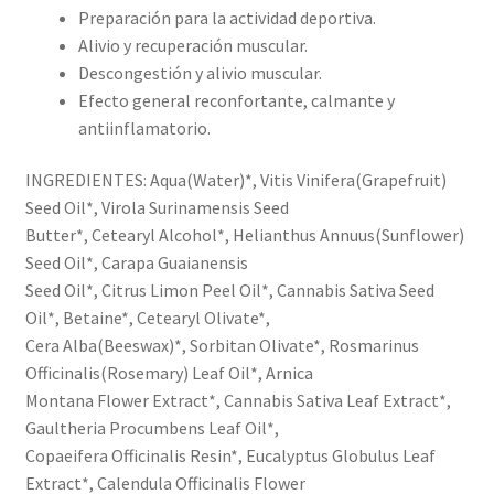
Preparación para la actividad deportiva.
Alivio y recuperación muscular.
Descongestión y alivio muscular.
Efecto general reconfortante, calmante y
antiinflamatorio.
INGREDIENTES: Aqua(Water)*, Vitis Vinifera(Grapefruit)
Seed Oil*, Virola Surinamensis Seed
Butter*, Cetearyl Alcohol*, Helianthus Annuus(Sunflower)
Seed Oil*, Carapa Guaianensis
Seed Oil*, Citrus Limon Peel Oil*, Cannabis Sativa Seed
Oil*, Betaine*, Cetearyl Olivate*,
Cera Alba(Beeswax)*, Sorbitan Olivate*, Rosmarinus
Officinalis(Rosemary) Leaf Oil*, Arnica
Montana Flower Extract*, Cannabis Sativa Leaf Extract*,
Gaultheria Procumbens Leaf Oil*,
Copaeifera Officinalis Resin*, Eucalyptus Globulus Leaf
Extract*, Calendula Officinalis Flower