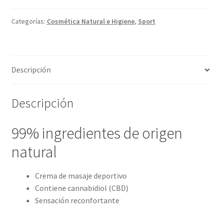
75
ml
Categorías:
Cosmética Natural e Higiene
,
Sport
)
cantidad
Descripción
Descripción
99% ingredientes de origen
natural
Crema de masaje deportivo
Contiene cannabidiol (CBD)
Sensación reconfortante