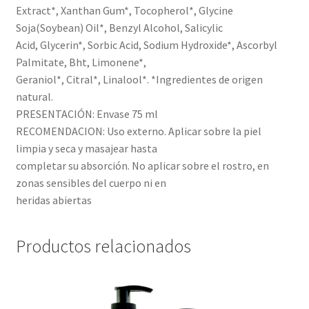
Extract*, Xanthan Gum*, Tocopherol*, Glycine
Soja(Soybean) Oil*, Benzyl Alcohol, Salicylic
Acid, Glycerin*, Sorbic Acid, Sodium Hydroxide*, Ascorbyl
Palmitate, Bht, Limonene*,
Geraniol*, Citral*, Linalool*. *Ingredientes de origen
natural.
PRESENTACIÓN: Envase 75 ml
RECOMENDACION: Uso externo. Aplicar sobre la piel
limpia y seca y masajear hasta
completar su absorción. No aplicar sobre el rostro, en
zonas sensibles del cuerpo ni en
heridas abiertas
Productos relacionados