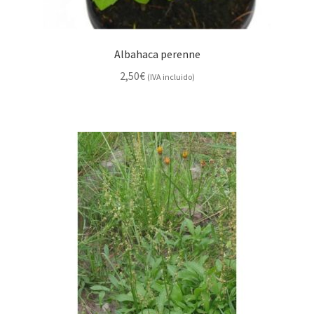
Albahaca perenne
2,50
€
(IVA incluido)