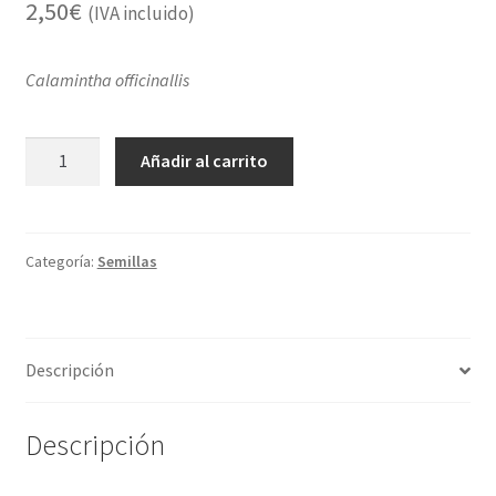
2,50
€
(IVA incluido)
Calamintha officinallis
Calamento
Añadir al carrito
cantidad
Categoría:
Semillas
Descripción
Descripción