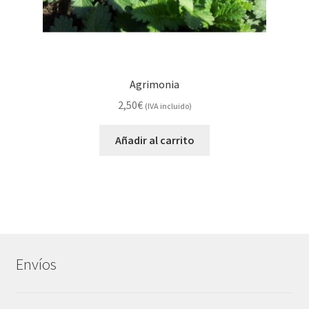
Agrimonia
2,50
€
(IVA incluido)
Añadir al carrito
Envíos