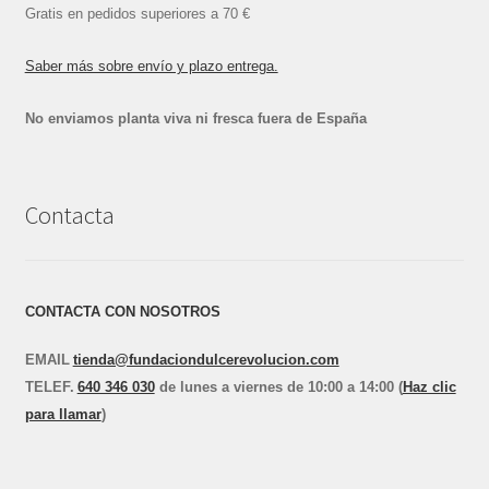
Gratis en pedidos superiores a 70 €
Saber más sobre envío y plazo entrega.
No enviamos planta viva ni fresca fuera de España
Contacta
CONTACTA CON NOSOTROS
EMAIL
tienda@fundaciondulcerevolucion.com
TEL
E
F.
640 346 030
de lunes a viernes de 10:00 a 14:00 (
Haz clic
para llamar
)