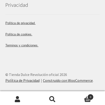
Privacidad
Política de privacidad.
Política de cookies.
Terminos y condiciones.
© Tienda Dulce Revolución oficial 2026
Política de Privacidad
Construido con WooCommerce
.
0
Buscar
Buscar