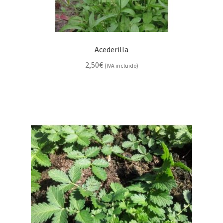
Acederilla
2,50
€
(IVA incluido)