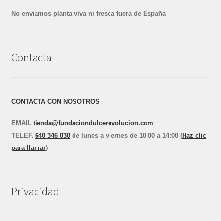
No enviamos planta viva ni fresca fuera de España
Contacta
CONTACTA CON NOSOTROS
EMAIL
tienda@fundaciondulcerevolucion.com
TEL
E
F.
640 346 030
de lunes a viernes de 10:00 a 14:00 (
Haz clic
para llamar
)
Privacidad