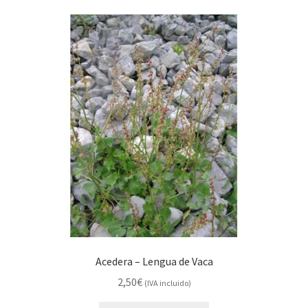
Acedera – Lengua de Vaca
2,50
€
(IVA incluido)