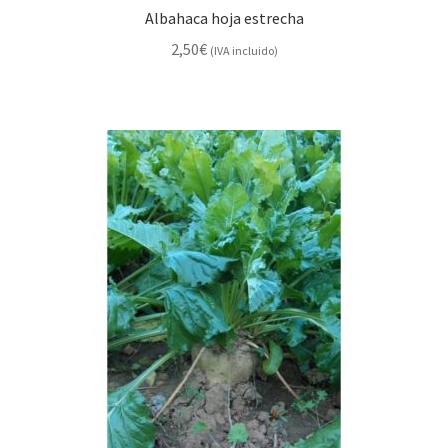
Albahaca hoja estrecha
2,50
€
(IVA incluido)