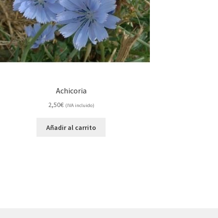
Achicoria
2,50
€
(IVA incluido)
Añadir al carrito