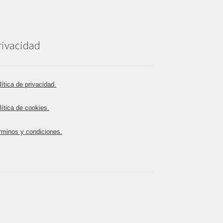
rivacidad
lítica de privacidad.
lítica de cookies.
rminos y condiciones.