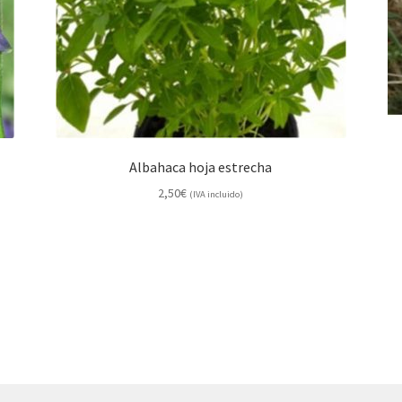
Albahaca hoja estrecha
2,50
€
(IVA incluido)