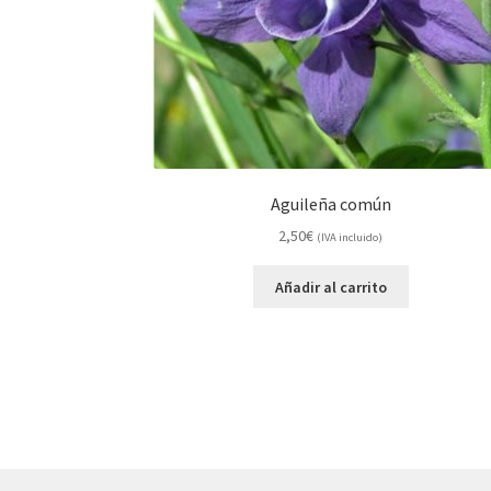
Aguileña común
2,50
€
(IVA incluido)
Añadir al carrito