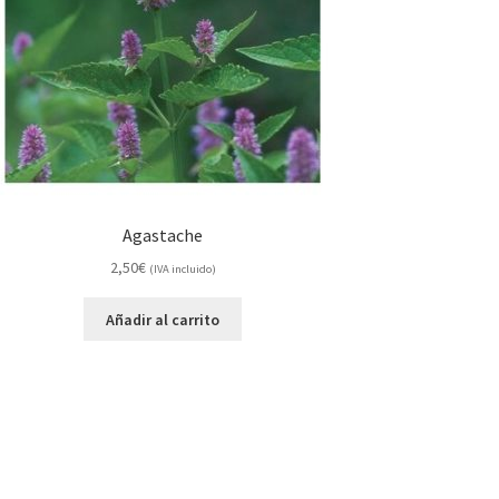
Agastache
2,50
€
(IVA incluido)
Añadir al carrito