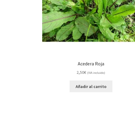
Acedera Roja
2,50
€
(IVA incluido)
Añadir al carrito