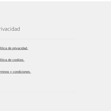
rivacidad
lítica de privacidad.
lítica de cookies.
rminos y condiciones.