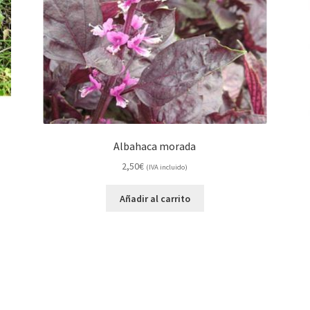
Albahaca morada
2,50
€
(IVA incluido)
Añadir al carrito