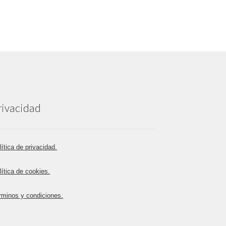
rivacidad
lítica de privacidad.
lítica de cookies.
rminos y condiciones.