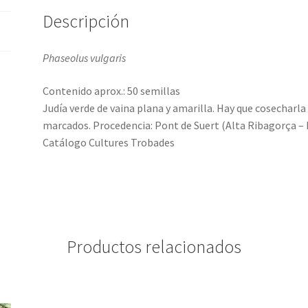
Descripción
Phaseolus vulgaris
Contenido aprox.: 50 semillas
Judía verde de vaina plana y amarilla. Hay que cosecharl
marcados. Procedencia: Pont de Suert (Alta Ribagorça – L
Catálogo Cultures Trobades
Productos relacionados