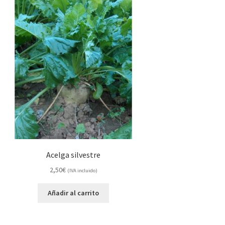
Acelga silvestre
2,50
€
(IVA incluido)
Añadir al carrito