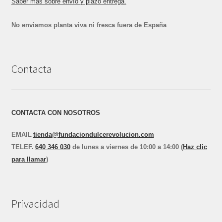
Saber más sobre envío y plazo entrega.
No enviamos planta viva ni fresca fuera de España
Contacta
CONTACTA CON NOSOTROS
EMAIL
tienda@fundaciondulcerevolucion.com
TEL
E
F.
640 346 030
de lunes a viernes de 10:00 a 14:00 (
Haz clic
para llamar
)
Privacidad