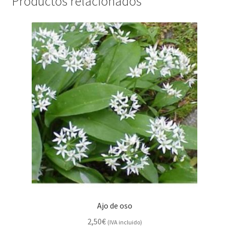
Productos relacionados
Ajo de oso
2,50
€
(IVA incluido)