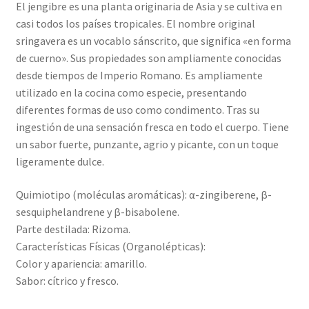
El jengibre es una planta originaria de Asia y se cultiva en
casi todos los países tropicales. El nombre original
sringavera es un vocablo sánscrito, que significa «en forma
de cuerno». Sus propiedades son ampliamente conocidas
desde tiempos de Imperio Romano. Es ampliamente
utilizado en la cocina como especie, presentando
diferentes formas de uso como condimento. Tras su
ingestión de una sensación fresca en todo el cuerpo. Tiene
un sabor fuerte, punzante, agrio y picante, con un toque
ligeramente dulce.
Quimiotipo (moléculas aromáticas): α-zingiberene, β-
sesquiphelandrene y β-bisabolene.
Parte destilada: Rizoma.
Características Físicas (Organolépticas):
Color y apariencia: amarillo.
Sabor: cítrico y fresco.