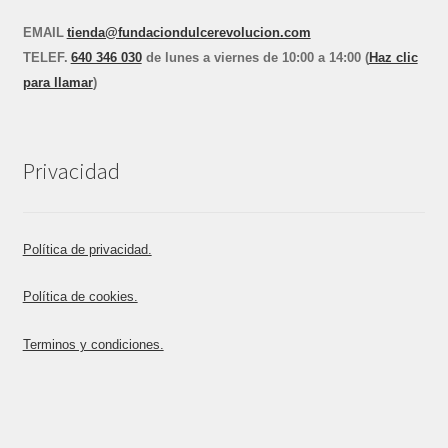
EMAIL
tienda@fundaciondulcerevolucion.com
TEL
E
F.
640 346 030
de lunes a viernes de 10:00 a 14:00 (
Haz clic
para llamar
)
Privacidad
Política de privacidad.
Política de cookies.
Terminos y condiciones.