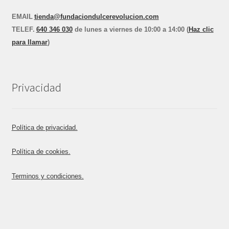
EMAIL
tienda@fundaciondulcerevolucion.com
TEL
E
F.
640 346 030
de lunes a viernes de 10:00 a 14:00 (
Haz clic
para llamar
)
Privacidad
Política de privacidad.
Política de cookies.
Terminos y condiciones.