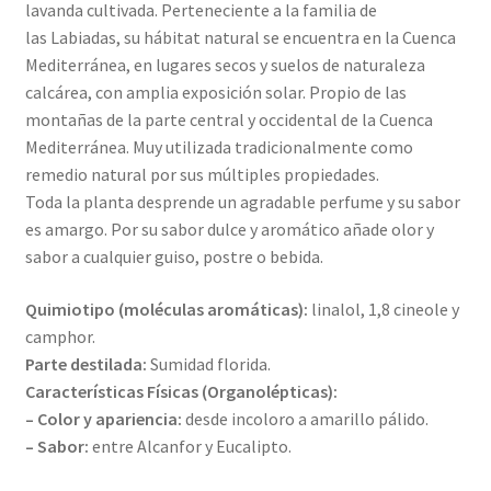
lavanda cultivada. Perteneciente a la familia de
las Labiadas, su hábitat natural se encuentra en la Cuenca
Mediterránea, en lugares secos y suelos de naturaleza
calcárea, con amplia exposición solar. Propio de las
montañas de la parte central y occidental de la Cuenca
Mediterránea. Muy utilizada tradicionalmente como
remedio natural por sus múltiples propiedades.
Toda la planta desprende un agradable perfume y su sabor
es amargo. Por su sabor dulce y aromático añade olor y
sabor a cualquier guiso, postre o bebida.
Quimiotipo (moléculas aromáticas):
linalol, 1,8 cineole y
camphor.
Parte destilada:
Sumidad florida.
Características Físicas (Organolépticas):
– Color y apariencia:
desde incoloro a amarillo pálido.
–
Sabor:
entre Alcanfor y Eucalipto.