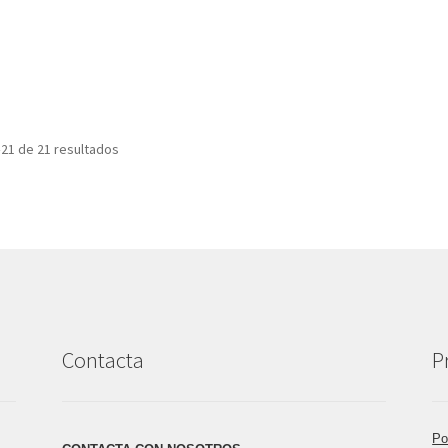
21 de 21 resultados
Contacta
P
Po