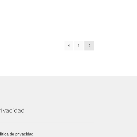
1
2
rivacidad
lítica de privacidad.