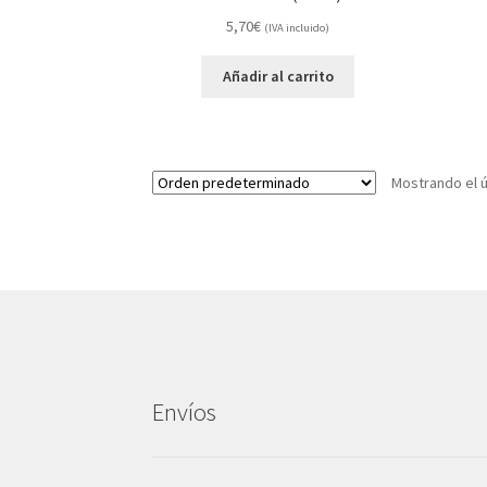
5,70
€
(IVA incluido)
Añadir al carrito
Mostrando el ú
Envíos