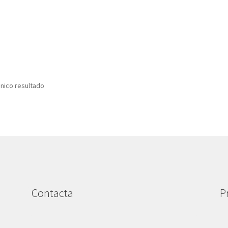
nico resultado
Contacta
P