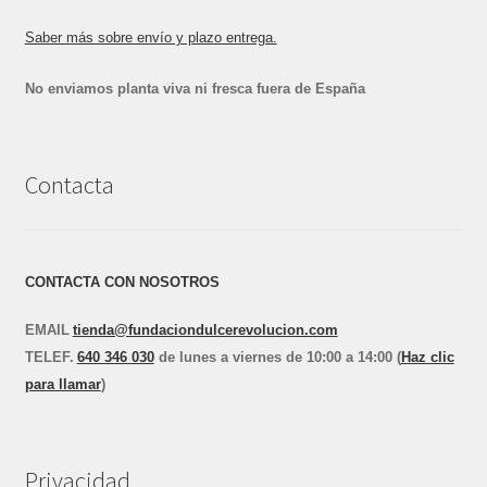
Saber más sobre envío y plazo entrega.
No enviamos planta viva ni fresca fuera de España
Contacta
CONTACTA CON NOSOTROS
EMAIL
tienda@fundaciondulcerevolucion.com
TEL
E
F.
640 346 030
de lunes a viernes de 10:00 a 14:00 (
Haz clic
para llamar
)
Privacidad