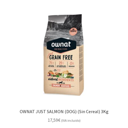
OWNAT JUST SALMON (DOG) (Sin Cereal) 3Kg
17,59
€
(IVA incluido)