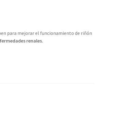
eben para mejorar el funcionamiento de riñón
enfermedades renales.