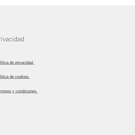
rivacidad
lítica de privacidad.
lítica de cookies.
rminos y condiciones.