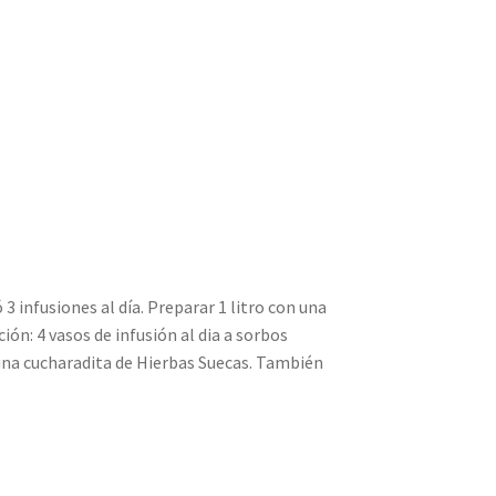
 3 infusiones al día. Preparar 1 litro con una
ón: 4 vasos de infusión al dia a sorbos
 una cucharadita de Hierbas Suecas. También