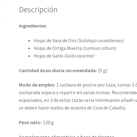
Descripción
Ingredientes:
Hojas de Vara de Oro
(Solidago canadienses)
Hojas de Ortiga Muerta
(Lamium album)
Hojas de Galio
(Galio aparine)
Cantidad dosis diaria recomendada:
(5 g)
Modo de empleo
: 1 cuchara de postre por taza, tomar 2 ó
cucharada sopera y repartir en varias tomas. Recomendaci
espaciados, en 3 de estas tazas seria interesante añadir
se deben hacer baños de asiento de Cola de Caballo.
Peso neto:
120 g
Complemento alimenticio a base de plantas