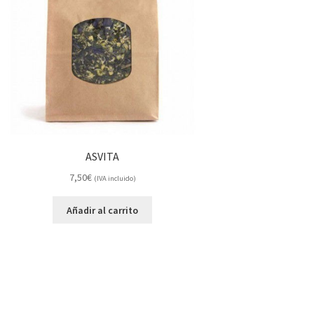
ASVITA
7,50
€
(IVA incluido)
Añadir al carrito