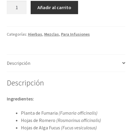
COLVITA
Añadir al carrito
cantidad
Categorías:
Hierbas
,
Mezclas
,
Para Infusiones
Descripción
Descripción
Ingredientes:
Planta de Fumaria
(Fumaria officinalis)
Hojas de Romero
(Rosmarinus officinalis)
Hojas de Alga Fucus
(Fucus vesiculosus)