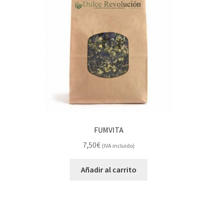
FUMVITA
7,50
€
(IVA incluido)
Añadir al carrito