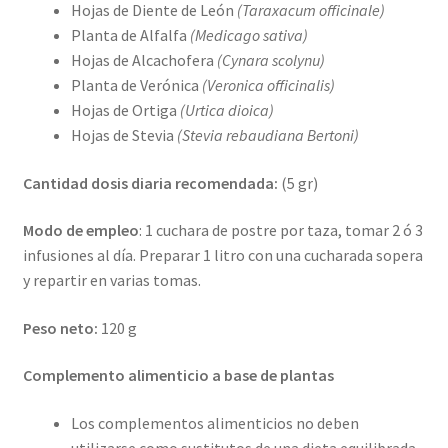
Hojas de Diente de León
(Taraxacum officinale)
Planta de Alfalfa
(Medicago sativa)
Hojas de Alcachofera
(Cynara scolynu)
Planta de Verónica
(Veronica officinalis)
Hojas de Ortiga
(Urtica dioica)
Hojas de Stevia
(Stevia rebaudiana Bertoni)
Cantidad dosis diaria recomendada:
(5 gr)
Modo de empleo
: 1 cuchara de postre por taza, tomar 2 ó 3
infusiones al día. Preparar 1 litro con una cucharada sopera
y repartir en varias tomas.
Peso neto:
120 g
Complemento alimenticio a base de plantas
Los complementos alimenticios no deben