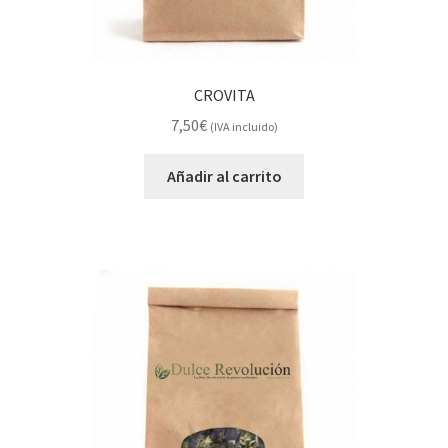
CROVITA
7,50
€
(IVA incluido)
Añadir al carrito