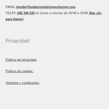
EMAIL
tienda@fundaciondulcerevolucion.com
TEL
E
F.
640 346 030
de lunes a viernes de 10:00 a 14:00 (
Haz clic
para llamar
)
Privacidad
Política de privacidad.
Política de cookies.
Terminos y condiciones.