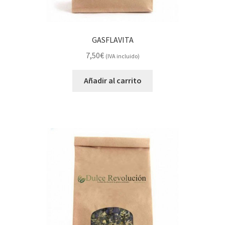
GASFLAVITA
7,50
€
(IVA incluido)
Añadir al carrito