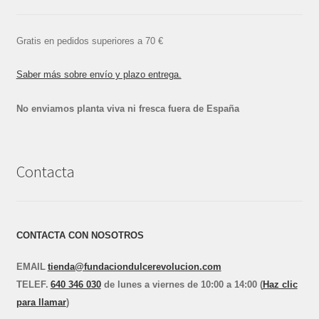
Gratis en pedidos superiores a 70 €
Saber más sobre envío y plazo entrega.
No enviamos planta viva ni fresca fuera de España
Contacta
CONTACTA CON NOSOTROS
EMAIL
tienda@fundaciondulcerevolucion.com
TEL
E
F.
640 346 030
de lunes a viernes de 10:00 a 14:00 (
Haz clic
para llamar
)