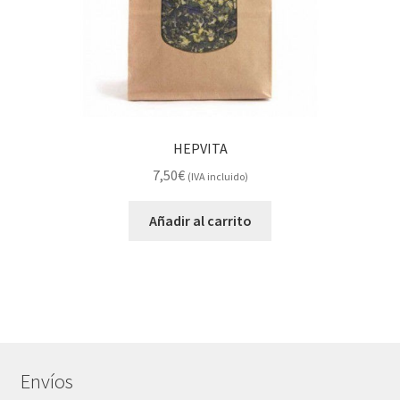
HEPVITA
7,50
€
(IVA incluido)
Añadir al carrito
Envíos